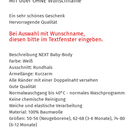
MIT oder OHNE Wunschname
Ein sehr schönes Geschenk
Hervorragende Qualität
Bei Auswahl mit Wunschname,
diesen bitte im Textfenster eingeben.
Beschreibung NEXT Baby-Body
Farbe: Weiß
Ausschnitt: Rundhals
Ärmellänge: Kurzarm
Alle Ränder mit einer Doppelnaht versehen
Gute Qualität
Normalwaschgang bis 40°C - normales Waschprogramm
Keine chemische Reinigung
Weiche und elastische Verarbeitung
Material: 100% Baumwolle
Größen: 50-56 (Neugeborene), 62-68 (3-6 Monate), 74-80
(6-12 Monate)