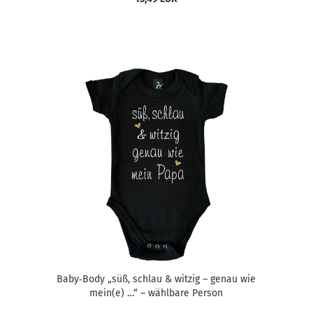
Baby‑Body „süß, schlau & witzig – genau wie
mein(e) …“ – wählbare Person