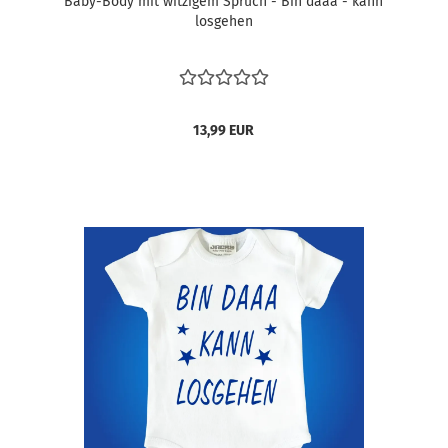
Baby-Body mit witzigem Spruch - Bin daaa - kann
losgehen
13,99 EUR