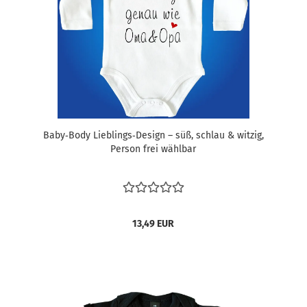
Baby‑Body Lieblings‑Design – süß, schlau & witzig,
Person frei wählbar
13,49 EUR