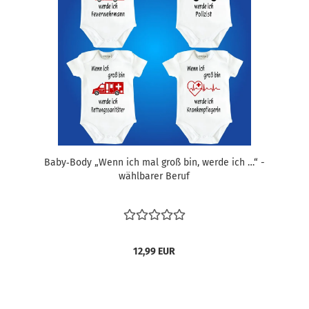
Baby‑Body „Wenn ich mal groß bin, werde ich …“ -
wählbarer Beruf
12,99 EUR