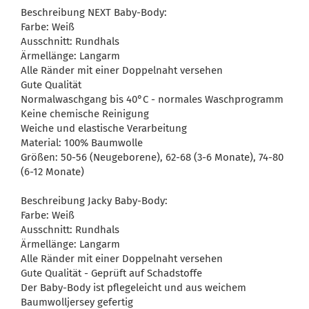
Beschreibung NEXT Baby-Body:
Farbe: Weiß
Ausschnitt: Rundhals
Ärmellänge: Langarm
Alle Ränder mit einer Doppelnaht versehen
Gute Qualität
Normalwaschgang bis 40°C - normales Waschprogramm
Keine chemische Reinigung
Weiche und elastische Verarbeitung
Material: 100% Baumwolle
Größen: 50-56 (Neugeborene), 62-68 (3-6 Monate), 74-80
(6-12 Monate)
Beschreibung Jacky Baby-Body:
Farbe: Weiß
Ausschnitt: Rundhals
Ärmellänge: Langarm
Alle Ränder mit einer Doppelnaht versehen
Gute Qualität - Geprüft auf Schadstoffe
Der Baby-Body ist pflegeleicht und aus weichem
Baumwolljersey gefertig