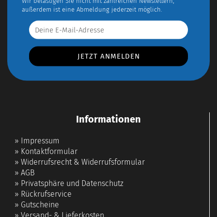
Wir belästigen Sie nicht mit zahlreichen Newslettern,
außerdem ist eine Abmeldung jederzeit möglich.
Informationen
»
Impressum
»
Kontaktformular
»
Widerrufsrecht & Widerrufsformular
»
AGB
»
Privatsphäre und Datenschutz
»
Rückrufservice
»
Gutscheine
»
Versand- & Lieferkosten