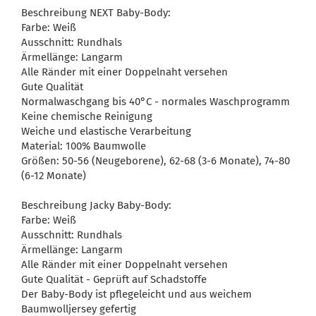
Beschreibung NEXT Baby-Body:
Farbe: Weiß
Ausschnitt: Rundhals
Ärmellänge: Langarm
Alle Ränder mit einer Doppelnaht versehen
Gute Qualität
Normalwaschgang bis 40°C - normales Waschprogramm
Keine chemische Reinigung
Weiche und elastische Verarbeitung
Material: 100% Baumwolle
Größen: 50-56 (Neugeborene), 62-68 (3-6 Monate), 74-80
(6-12 Monate)
Beschreibung Jacky Baby-Body:
Farbe: Weiß
Ausschnitt: Rundhals
Ärmellänge: Langarm
Alle Ränder mit einer Doppelnaht versehen
Gute Qualität - Geprüft auf Schadstoffe
Der Baby-Body ist pflegeleicht und aus weichem
Baumwolljersey gefertig