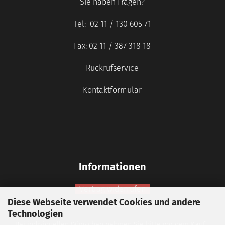
Sie haben Fragen?
Tel: 02 11 / 130 605 71
Fax: 02 11 / 387 318 18
Rückrufservice
Kontaktformular
Informationen
Vertrag widerrufen
Diese Webseite verwendet Cookies und andere
Widerrufsbelehrung
Technologien
Bei individuellen Wünschen nehmen Sie bitte vor dem Kauf