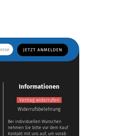
Informationen
Vertrag widerrufen
Widerrufsbelehrung
Bei individuellen Wünschen
nehmen Sie bitte vor dem Kauf
Kontakt mit uns auf, um vorab