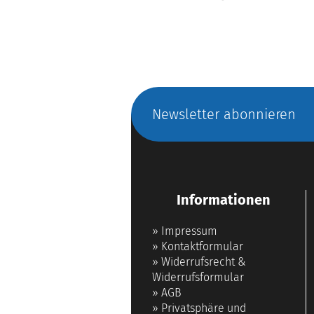
Newsletter abonnieren
Informationen
»
Impressum
»
Kontaktformular
»
Widerrufsrecht &
Widerrufsformular
»
AGB
»
Privatsphäre und