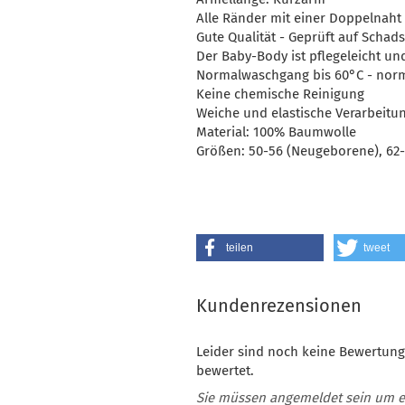
Alle Ränder mit einer Doppelnaht
Gute Qualität - Geprüft auf Schads
Der Baby-Body ist pflegeleicht u
Normalwaschgang bis 60°C - no
Keine chemische Reinigung
Weiche und elastische Verarbeitu
Material: 100% Baumwolle
Größen: 50-56 (Neugeborene), 62-
teilen
tweet
Kundenrezensionen
Leider sind noch keine Bewertung
bewertet.
Sie müssen angemeldet sein um 