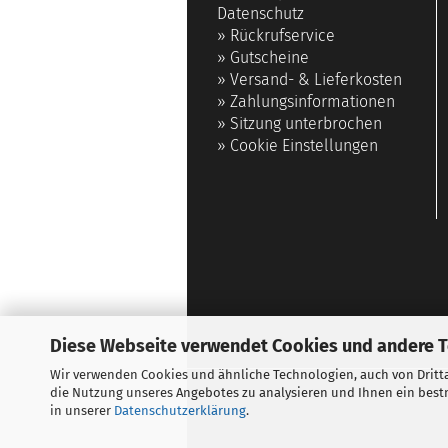
Datenschutz
»
Rückrufservice
»
Gutscheine
»
Versand- & Lieferkosten
»
Zahlungsinformationen
»
Sitzung unterbrochen
»
Cookie Einstellungen
Diese Webseite verwendet Cookies und andere 
Wir verwenden Cookies und ähnliche Technologien, auch von Dritta
die Nutzung unseres Angebotes zu analysieren und Ihnen ein bestm
in unserer
Datenschutzerklärung
.