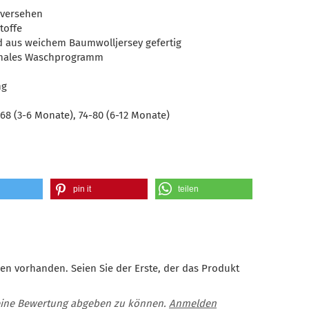
 versehen
toffe
nd aus weichem Baumwolljersey gefertig
rmales Waschprogramm
ng
68 (3-6 Monate), 74-80 (6-12 Monate)
pin it
teilen
en vorhanden. Seien Sie der Erste, der das Produkt
eine Bewertung abgeben zu können.
Anmelden