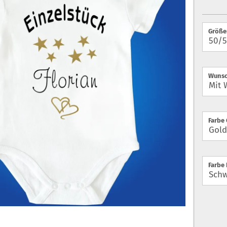
Größe
Wunsc
Farbe 
Farbe 