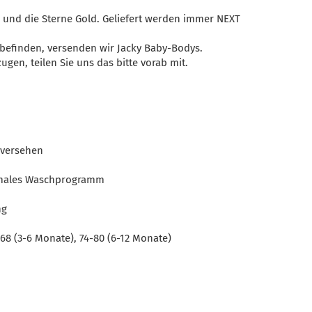
n und die Sterne Gold. Geliefert werden immer NEXT
 befinden, versenden wir Jacky Baby-Bodys.
ugen, teilen Sie uns das bitte vorab mit.
 versehen
rmales Waschprogramm
ng
68 (3-6 Monate), 74-80 (6-12 Monate)