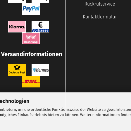
Rückrufservice
Kontaktformular
Versandinformationen
Technologien
nbietern, um die ordentliche Funktionsweise der Website zu gewährleisten
ögliches Einkaufserlebnis bieten zu können. Weitere Informationen finden
Webshop erstellen
mit Gambio.de © 2026