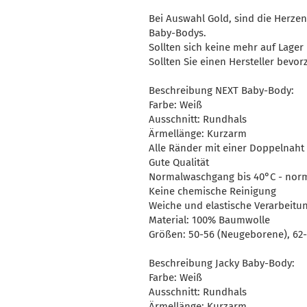
Bei Auswahl Gold, sind die Herze
Baby-Bodys.
Sollten sich keine mehr auf Lager
Sollten Sie einen Hersteller bevorz
Beschreibung NEXT Baby-Body:
Farbe: Weiß
Ausschnitt: Rundhals
Ärmellänge: Kurzarm
Alle Ränder mit einer Doppelnaht
Gute Qualität
Normalwaschgang bis 40°C - no
Keine chemische Reinigung
Weiche und elastische Verarbeitu
Material: 100% Baumwolle
Größen: 50-56 (Neugeborene), 62-
Beschreibung Jacky Baby-Body:
Farbe: Weiß
Ausschnitt: Rundhals
Ärmellänge: Kurzarm