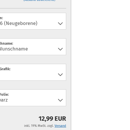
n:
hname:
Grafik:
Folie:
12,99 EUR
inkl. 19% MwSt. zzgl.
Versand