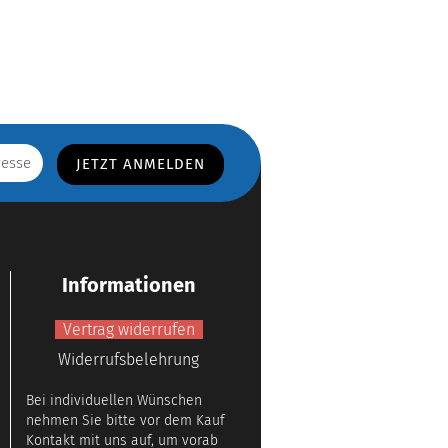
Informationen
Vertrag widerrufen
Widerrufsbelehrung
Bei individuellen Wünschen
nehmen Sie bitte vor dem Kauf
Kontakt mit uns auf, um vorab