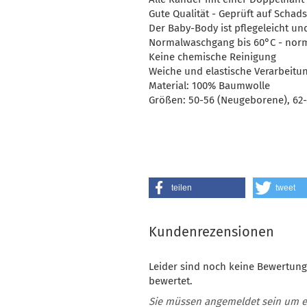
Gute Qualität - Geprüft auf Schads
Der Baby-Body ist pflegeleicht u
Normalwaschgang bis 60°C - no
Keine chemische Reinigung
Weiche und elastische Verarbeitu
Material: 100% Baumwolle
Größen: 50-56 (Neugeborene), 62-
teilen
tweet
Kundenrezensionen
Leider sind noch keine Bewertung
bewertet.
Sie müssen angemeldet sein um 