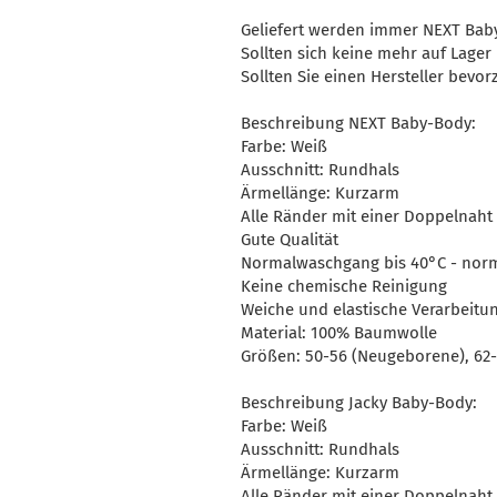
Geliefert werden immer NEXT Bab
Sollten sich keine mehr auf Lager
Sollten Sie einen Hersteller bevorz
Beschreibung NEXT Baby-Body:
Farbe: Weiß
Ausschnitt: Rundhals
Ärmellänge: Kurzarm
Alle Ränder mit einer Doppelnaht
Gute Qualität
Normalwaschgang bis 40°C - no
Keine chemische Reinigung
Weiche und elastische Verarbeitu
Material: 100% Baumwolle
Größen: 50-56 (Neugeborene), 62-
Beschreibung Jacky Baby-Body:
Farbe: Weiß
Ausschnitt: Rundhals
Ärmellänge: Kurzarm
Alle Ränder mit einer Doppelnaht