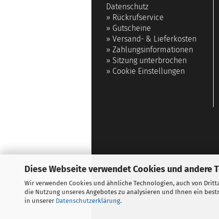
Datenschutz
»
Rückrufservice
»
Gutscheine
»
Versand- & Lieferkosten
»
Zahlungsinformationen
»
Sitzung unterbrochen
»
Cookie Einstellungen
Diese Webseite verwendet Cookies und andere 
Wir verwenden Cookies und ähnliche Technologien, auch von Dritta
die Nutzung unseres Angebotes zu analysieren und Ihnen ein bestm
in unserer
Datenschutzerklärung
.