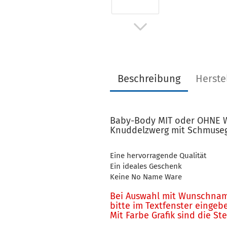
Beschreibung
Herste
Baby-Body MIT oder OHNE
Knuddelzwerg mit Schmuseg
Eine hervorragende Qualität
Ein ideales Geschenk
Keine No Name Ware
Bei Auswahl mit Wunschnam
bitte im Textfenster eingeb
Mit Farbe Grafik sind die St