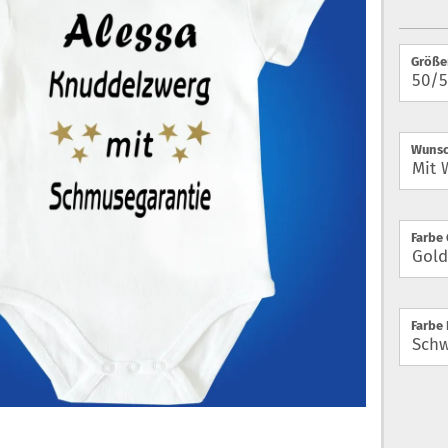
Größe
Wunsc
Farbe 
Farbe 