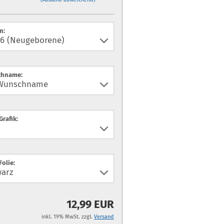
n:
hname:
Grafik:
Folie:
12,99 EUR
inkl. 19% MwSt. zzgl.
Versand