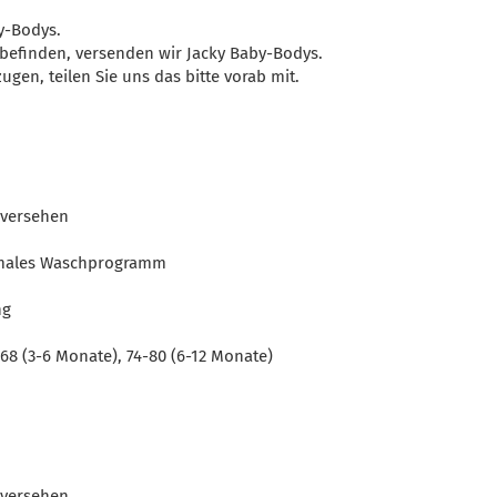
y-Bodys.
 befinden, versenden wir Jacky Baby-Bodys.
ugen, teilen Sie uns das bitte vorab mit.
 versehen
rmales Waschprogramm
ng
68 (3-6 Monate), 74-80 (6-12 Monate)
 versehen