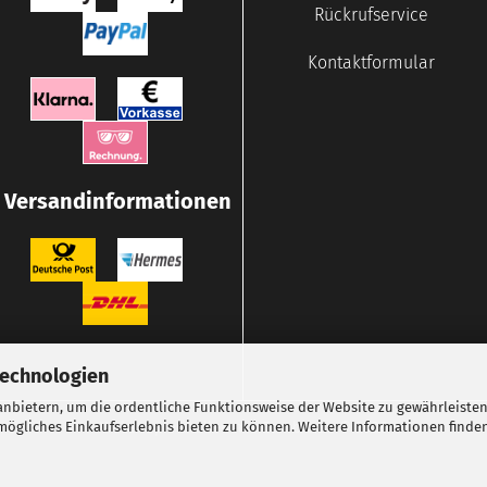
Rückrufservice
Kontaktformular
Versandinformationen
Technologien
nbietern, um die ordentliche Funktionsweise der Website zu gewährleisten
ögliches Einkaufserlebnis bieten zu können. Weitere Informationen finden
Webshop erstellen
mit Gambio.de © 2026