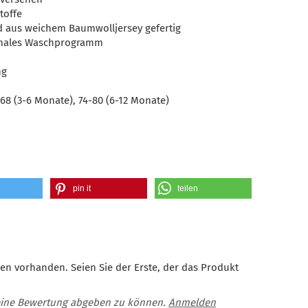
toffe
nd aus weichem Baumwolljersey gefertig
rmales Waschprogramm
ng
68 (3-6 Monate), 74-80 (6-12 Monate)
pin it
teilen
en vorhanden. Seien Sie der Erste, der das Produkt
eine Bewertung abgeben zu können.
Anmelden