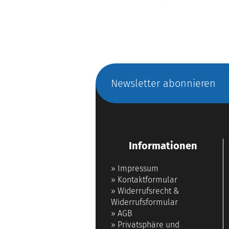
Newsletter abonnieren
Informationen
»
Impressum
»
Kontaktformular
»
Widerrufsrecht &
Widerrufsformular
»
AGB
»
Privatsphäre und