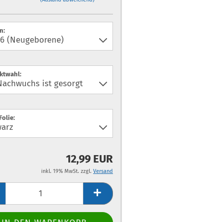
n:
ktwahl:
Folie:
12,99 EUR
inkl. 19% MwSt. zzgl.
Versand