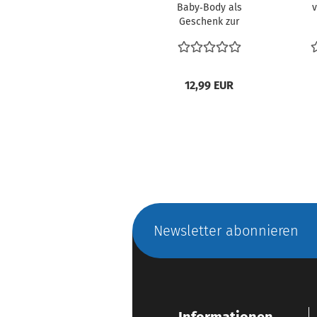
Baby‑Body als
v
Geschenk zur
Geburt
12,99 EUR
Newsletter abonnieren