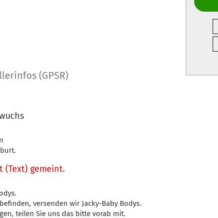
llerinfos (GPSR)
hwuchs
n
burt.
ft (Text) gemeint.
odys.
 befinden, versenden wir Jacky-Baby Bodys.
en, teilen Sie uns das bitte vorab mit.