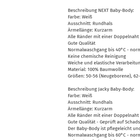
Beschreibung NEXT Baby-Body:
Farbe: Weiß
Ausschnitt: Rundhals
Ärmellänge: Kurzarm
Alle Ränder mit einer Doppelnaht
Gute Qualität
Normalwaschgang bis 40°C - no
Keine chemische Reinigung
Weiche und elastische Verarbeitu
Material: 100% Baumwolle
Größen: 50-56 (Neugeborene), 62-
Beschreibung Jacky Baby-Body:
Farbe: Weiß
Ausschnitt: Rundhals
Ärmellänge: Kurzarm
Alle Ränder mit einer Doppelnaht
Gute Qualität - Geprüft auf Schads
Der Baby-Body ist pflegeleicht u
Normalwaschgang bis 60°C - no