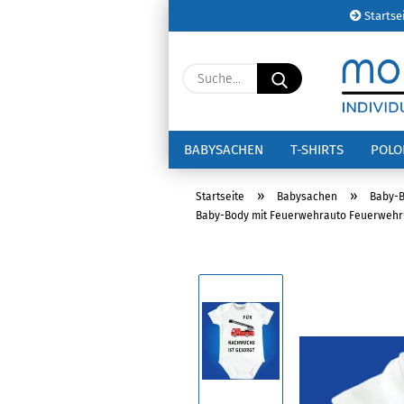
Startse
Suche...
BABYSACHEN
T-SHIRTS
POL
»
»
Startseite
Babysachen
Baby-
Baby-Body mit Feuerwehrauto Feuerweh