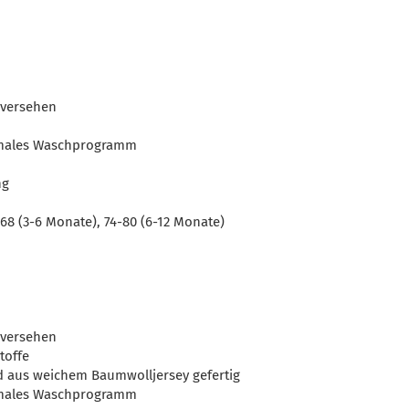
 versehen
rmales Waschprogramm
ng
68 (3-6 Monate), 74-80 (6-12 Monate)
 versehen
toffe
nd aus weichem Baumwolljersey gefertig
rmales Waschprogramm