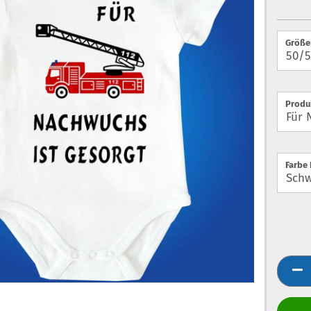
Größe
Produ
Farbe 