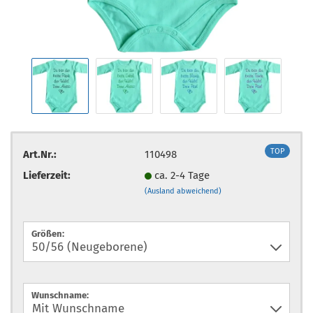
TOP
Art.Nr.:
110498
Lieferzeit:
ca. 2-4 Tage
(Ausland abweichend)
Größen:
Wunschname: