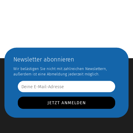
Newsletter abonnieren
Wir belästigen Sie nicht mit zahlreichen Newslettern,
außerdem ist eine Abmeldung jederzeit möglich.