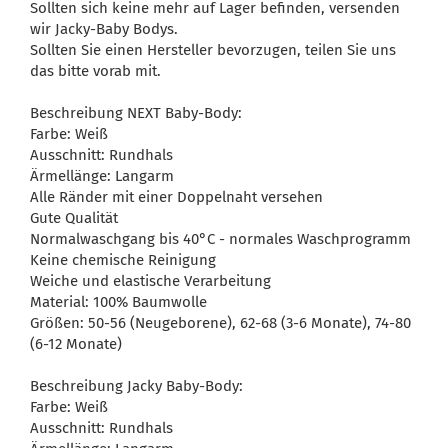
Sollten sich keine mehr auf Lager befinden, versenden
wir Jacky-Baby Bodys.
Sollten Sie einen Hersteller bevorzugen, teilen Sie uns
das bitte vorab mit.
Beschreibung NEXT Baby-Body:
Farbe: Weiß
Ausschnitt: Rundhals
Ärmellänge: Langarm
Alle Ränder mit einer Doppelnaht versehen
Gute Qualität
Normalwaschgang bis 40°C - normales Waschprogramm
Keine chemische Reinigung
Weiche und elastische Verarbeitung
Material: 100% Baumwolle
Größen: 50-56 (Neugeborene), 62-68 (3-6 Monate), 74-80
(6-12 Monate)
Beschreibung Jacky Baby-Body:
Farbe: Weiß
Ausschnitt: Rundhals