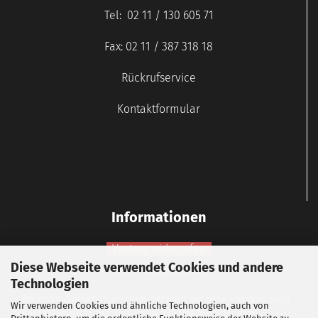
Tel: 02 11 / 130 605 71
Fax: 02 11 / 387 318 18
Rückrufservice
Kontaktformular
Informationen
Vertrag widerrufen
Diese Webseite verwendet Cookies und andere
Widerrufsbelehrung
Technologien
Bei individuellen Wünschen nehmen Sie bitte vor dem Kauf
Wir verwenden Cookies und ähnliche Technologien, auch von
Kontakt mit uns auf, um vorab zu klären, ob wir Ihre