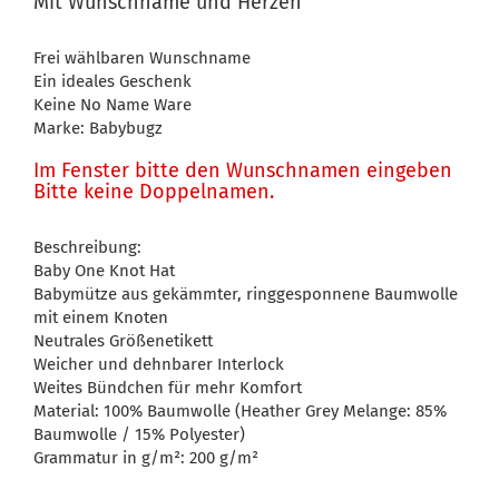
Mit Wunschname und Herzen
Frei wählbaren Wunschname
Ein ideales Geschenk
Keine No Name Ware
Marke: Babybugz
Im Fenster bitte den Wunschnamen eingeben
Bitte keine Doppelnamen.
Beschreibung:
Baby One Knot Hat
Babymütze aus gekämmter, ringgesponnene Baumwolle
mit einem Knoten
Neutrales Größenetikett
Weicher und dehnbarer Interlock
Weites Bündchen für mehr Komfort
Material: 100% Baumwolle (Heather Grey Melange: 85%
Baumwolle / 15% Polyester)
Grammatur in g/m²: 200 g/m²