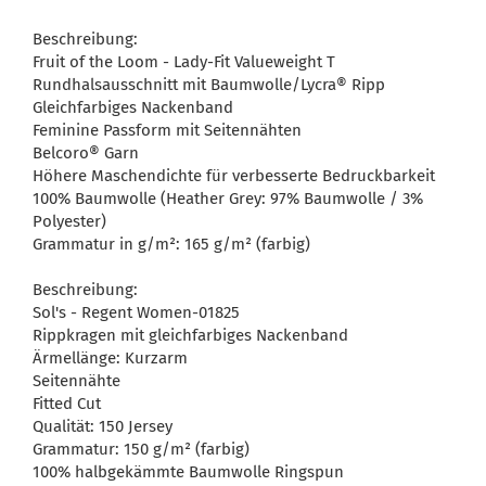
Beschreibung:
Fruit of the Loom - Lady-Fit Valueweight T
Rundhalsausschnitt mit Baumwolle/Lycra® Ripp
Gleichfarbiges Nackenband
Feminine Passform mit Seitennähten
Belcoro® Garn
Höhere Maschendichte für verbesserte Bedruckbarkeit
100% Baumwolle (Heather Grey: 97% Baumwolle / 3%
Polyester)
Grammatur in g/m²: 165 g/m² (farbig)
Beschreibung:
Sol's - Regent Women-01825
Rippkragen mit gleichfarbiges Nackenband
Ärmellänge: Kurzarm
Seitennähte
Fitted Cut
Qualität: 150 Jersey
Grammatur: 150 g/m² (farbig)
100% halbgekämmte Baumwolle Ringspun