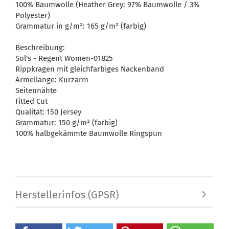
100% Baumwolle (Heather Grey: 97% Baumwolle / 3%
Polyester)
Grammatur in g/m²: 165 g/m² (farbig)
Beschreibung:
Sol's - Regent Women-01825
Rippkragen mit gleichfarbiges Nackenband
Ärmellänge: Kurzarm
Seitennähte
Fitted Cut
Qualität: 150 Jersey
Grammatur: 150 g/m² (farbig)
100% halbgekämmte Baumwolle Ringspun
Herstellerinfos (GPSR)