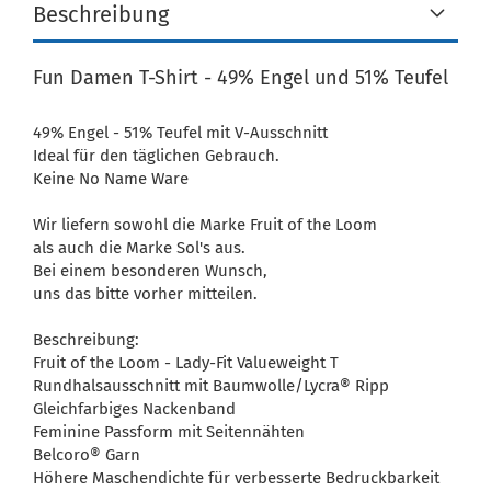
Beschreibung
Fun Damen T-Shirt - 49% Engel und 51% Teufel
49% Engel - 51% Teufel mit V-Ausschnitt
Ideal für den täglichen Gebrauch.
Keine No Name Ware
Wir liefern sowohl die Marke Fruit of the Loom
als auch die Marke Sol's aus.
Bei einem besonderen Wunsch,
uns das bitte vorher mitteilen.
Beschreibung:
Fruit of the Loom - Lady-Fit Valueweight T
Rundhalsausschnitt mit Baumwolle/Lycra® Ripp
Gleichfarbiges Nackenband
Feminine Passform mit Seitennähten
Belcoro® Garn
Höhere Maschendichte für verbesserte Bedruckbarkeit