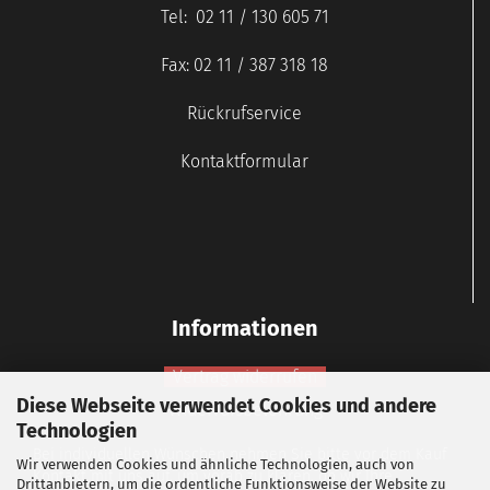
Tel: 02 11 / 130 605 71
Fax: 02 11 / 387 318 18
Rückrufservice
Kontaktformular
Informationen
Vertrag widerrufen
Diese Webseite verwendet Cookies und andere
Widerrufsbelehrung
Technologien
Bei individuellen Wünschen nehmen Sie bitte vor dem Kauf
Wir verwenden Cookies und ähnliche Technologien, auch von
Kontakt mit uns auf, um vorab zu klären, ob wir Ihre
Drittanbietern, um die ordentliche Funktionsweise der Website zu