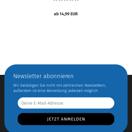
ab 14,99 EUR
Newsletter abonnieren
Wir belästigen Sie nicht mit zahlreichen Newslettern,
außerdem ist eine Abmeldung jederzeit möglich.