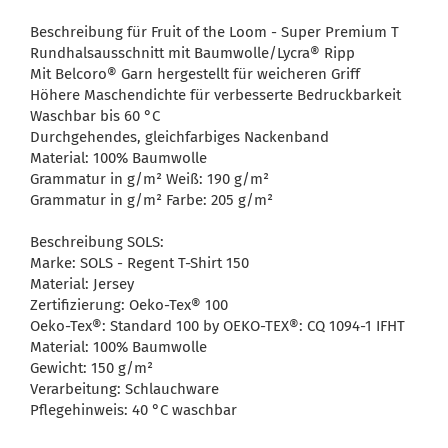
Beschreibung für Fruit of the Loom - Super Premium T
Rundhalsausschnitt mit Baumwolle/Lycra® Ripp
Mit Belcoro® Garn hergestellt für weicheren Griff
Höhere Maschendichte für verbesserte Bedruckbarkeit
Waschbar bis 60 °C
Durchgehendes, gleichfarbiges Nackenband
Material: 100% Baumwolle
Grammatur in g/m² Weiß: 190 g/m²
Grammatur in g/m² Farbe: 205 g/m²
Beschreibung SOLS:
Marke: SOLS - Regent T-Shirt 150
Material: Jersey
Zertifizierung: Oeko-Tex® 100
Oeko-Tex®: Standard 100 by OEKO-TEX®: CQ 1094-1 IFHT
Material: 100% Baumwolle
Gewicht: 150 g/m²
Verarbeitung: Schlauchware
Pflegehinweis: 40 °C waschbar