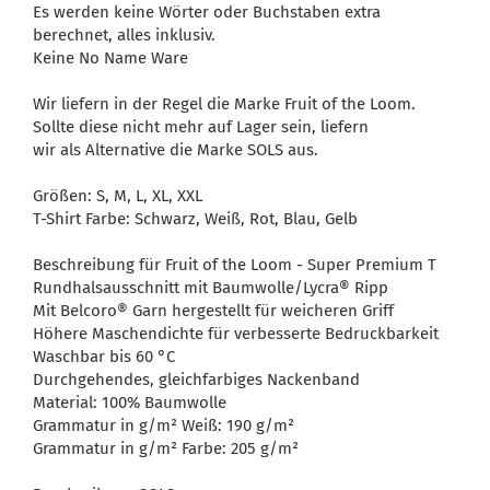
Es werden keine Wörter oder Buchstaben extra
berechnet, alles inklusiv.
Keine No Name Ware
Wir liefern in der Regel die Marke Fruit of the Loom.
Sollte diese nicht mehr auf Lager sein, liefern
wir als Alternative die Marke SOLS aus.
Größen: S, M, L, XL, XXL
T-Shirt Farbe: Schwarz, Weiß, Rot, Blau, Gelb
Beschreibung für Fruit of the Loom - Super Premium T
Rundhalsausschnitt mit Baumwolle/Lycra® Ripp
Mit Belcoro® Garn hergestellt für weicheren Griff
Höhere Maschendichte für verbesserte Bedruckbarkeit
Waschbar bis 60 °C
Durchgehendes, gleichfarbiges Nackenband
Material: 100% Baumwolle
Grammatur in g/m² Weiß: 190 g/m²
Grammatur in g/m² Farbe: 205 g/m²