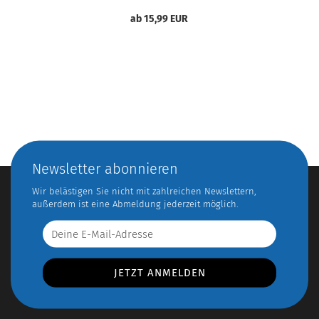
ab 15,99 EUR
Newsletter abonnieren
Wir belästigen Sie nicht mit zahlreichen Newslettern,
außerdem ist eine Abmeldung jederzeit möglich.