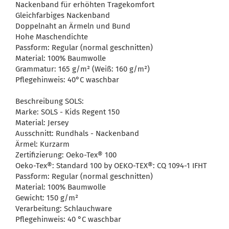
Nackenband für erhöhten Tragekomfort
Gleichfarbiges Nackenband
Doppelnaht an Ärmeln und Bund
Hohe Maschendichte
Passform: Regular (normal geschnitten)
Material: 100% Baumwolle
Grammatur: 165 g/m² (Weiß: 160 g/m²)
Pflegehinweis: 40°C waschbar
Beschreibung SOLS:
Marke: SOLS - Kids Regent 150
Material: Jersey
Ausschnitt: Rundhals - Nackenband
Ärmel: Kurzarm
Zertifizierung: Oeko-Tex® 100
Oeko-Tex®: Standard 100 by OEKO-TEX®: CQ 1094-1 IFHT
Passform: Regular (normal geschnitten)
Material: 100% Baumwolle
Gewicht: 150 g/m²
Verarbeitung: Schlauchware
Pflegehinweis: 40 °C waschbar