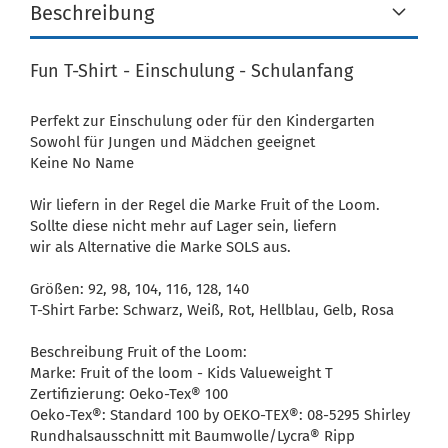
Beschreibung
Fun T-Shirt - Einschulung - Schulanfang
Perfekt zur Einschulung oder für den Kindergarten
Sowohl für Jungen und Mädchen geeignet
Keine No Name
Wir liefern in der Regel die Marke Fruit of the Loom.
Sollte diese nicht mehr auf Lager sein, liefern
wir als Alternative die Marke SOLS aus.
Größen: 92, 98, 104, 116, 128, 140
T-Shirt Farbe: Schwarz, Weiß, Rot, Hellblau, Gelb, Rosa
Beschreibung Fruit of the Loom:
Marke: Fruit of the loom - Kids Valueweight T
Zertifizierung: Oeko-Tex® 100
Oeko-Tex®: Standard 100 by OEKO-TEX®: 08-5295 Shirley
Rundhalsausschnitt mit Baumwolle/Lycra® Ripp