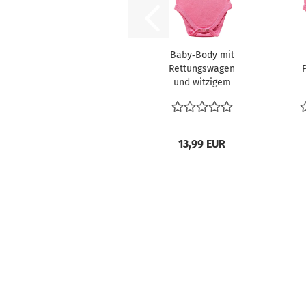
Baby‑Body mit
Rettungswagen
und witzigem
Spruch
K
13,99 EUR