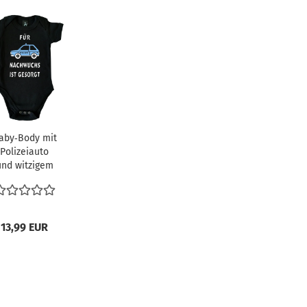
aby‑Body mit
Polizeiauto
und witzigem
Spruch
13,99 EUR