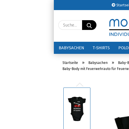
Startse
Suche...
BABYSACHEN
T-SHIRTS
POL
»
»
Startseite
Babysachen
Baby-
Baby-Body mit Feuerwehrauto für Feuer