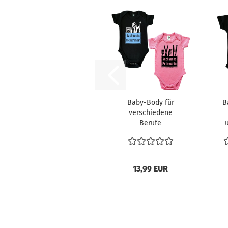
Baby-Body für
B
verschiedene
Berufe
Nachwuchs
13,99 EUR