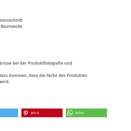
mausschnitt
 Baumwolle
tnisse bei der Produktfotografie und
 dazu kommen, dass die Farbe des Produktes
wird.
pin it
teilen