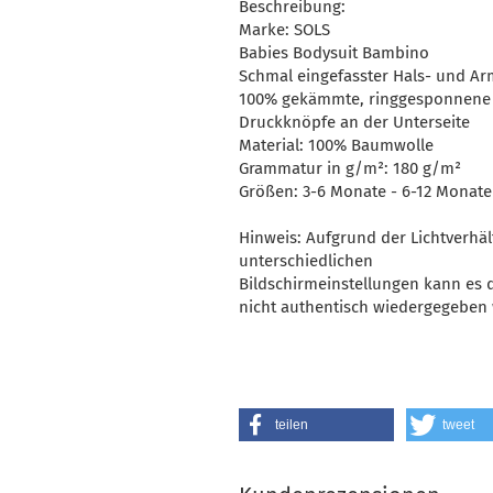
Beschreibung:
Marke: SOLS
Babies Bodysuit Bambino
Schmal eingefasster Hals- und Ar
100% gekämmte, ringgesponnene
Druckknöpfe an der Unterseite
Material: 100% Baumwolle
Grammatur in g/m²: 180 g/m²
Größen: 3-6 Monate - 6-12 Monate
Hinweis: Aufgrund der Lichtverhäl
unterschiedlichen
Bildschirmeinstellungen kann es
nicht authentisch wiedergegeben 
teilen
tweet