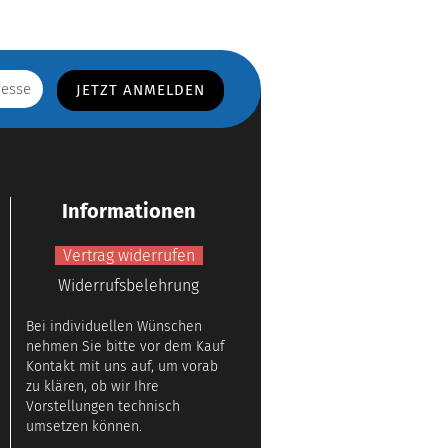
Informationen
Vertrag widerrufen
Widerrufsbelehrung
Bei individuellen Wünschen
nehmen Sie bitte vor dem Kauf
Kontakt mit uns auf, um vorab
zu klären, ob wir Ihre
Vorstellungen technisch
umsetzen können.