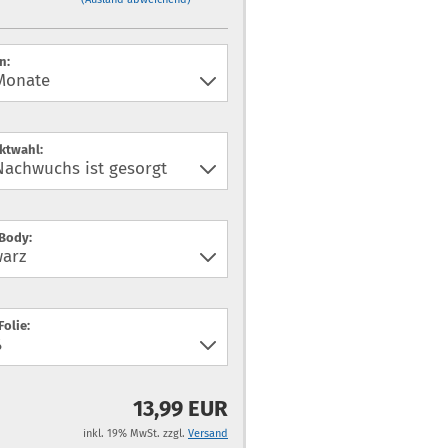
n:
ktwahl:
 Body:
Folie:
13,99 EUR
inkl. 19% MwSt. zzgl.
Versand