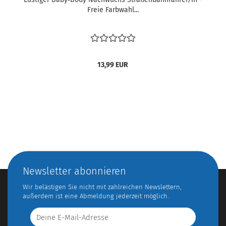
Freie Farbwahl...
13,99 EUR
Newsletter abonnieren
Wir belästigen Sie nicht mit zahlreichen Newslettern,
außerdem ist eine Abmeldung jederzeit möglich.