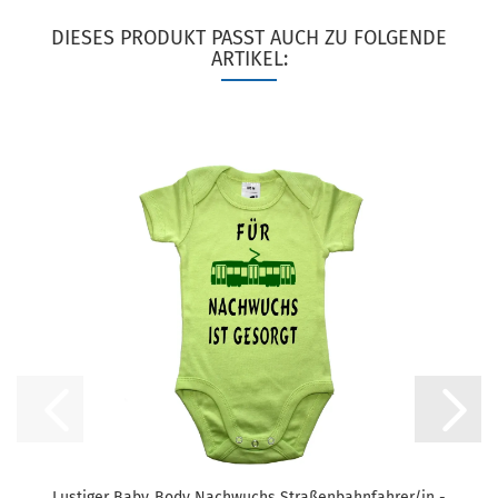
DIESES PRODUKT PASST AUCH ZU FOLGENDE
ARTIKEL:
Lustiger Baby‑Body Nachwuchs Straßenbahnfahrer/in -