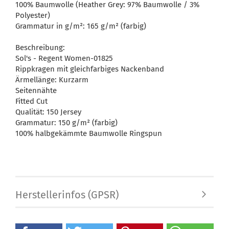
100% Baumwolle (Heather Grey: 97% Baumwolle / 3%
Polyester)
Grammatur in g/m²: 165 g/m² (farbig)
Beschreibung:
Sol's - Regent Women-01825
Rippkragen mit gleichfarbiges Nackenband
Ärmellänge: Kurzarm
Seitennähte
Fitted Cut
Qualität: 150 Jersey
Grammatur: 150 g/m² (farbig)
100% halbgekämmte Baumwolle Ringspun
Herstellerinfos (GPSR)