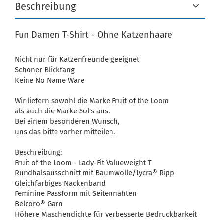
Beschreibung
Fun Damen T-Shirt - Ohne Katzenhaare
Nicht nur für Katzenfreunde geeignet
Schöner Blickfang
Keine No Name Ware
Wir liefern sowohl die Marke Fruit of the Loom
als auch die Marke Sol's aus.
Bei einem besonderen Wunsch,
uns das bitte vorher mitteilen.
Beschreibung:
Fruit of the Loom - Lady-Fit Valueweight T
Rundhalsausschnitt mit Baumwolle/Lycra® Ripp
Gleichfarbiges Nackenband
Feminine Passform mit Seitennähten
Belcoro® Garn
Höhere Maschendichte für verbesserte Bedruckbarkeit