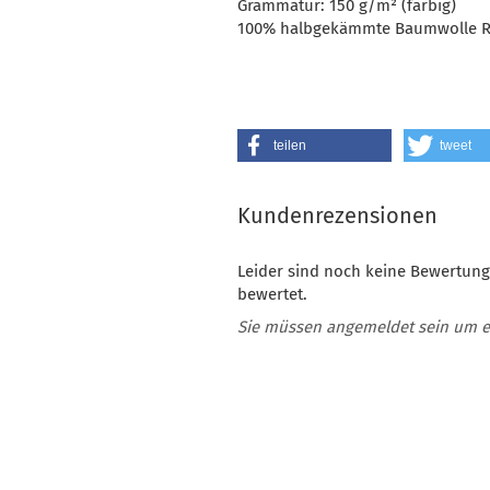
Grammatur: 150 g/m² (farbig)
100% halbgekämmte Baumwolle 
teilen
tweet
Kundenrezensionen
Leider sind noch keine Bewertung
bewertet.
Sie müssen angemeldet sein um 