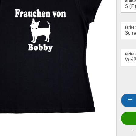
Größe
Farbe 
Farbe 