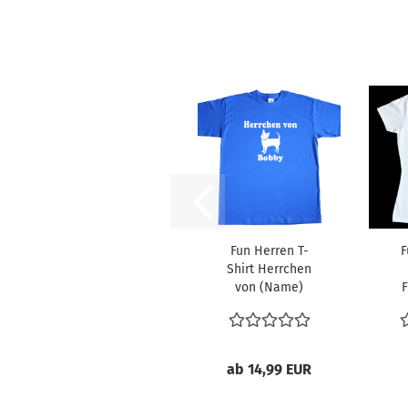
Fun Herren T-
F
Shirt Herrchen
von (Name)
F
ab 14,99 EUR