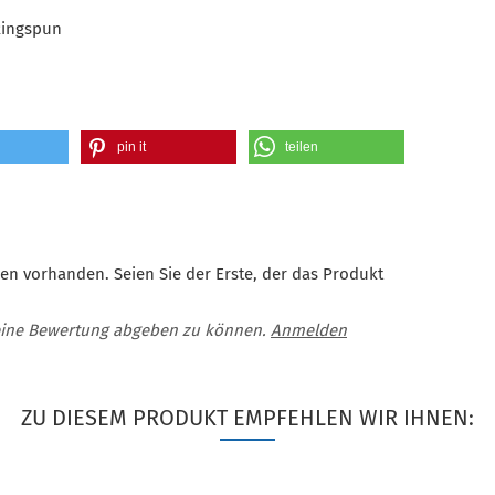
Ringspun
pin it
teilen
en vorhanden. Seien Sie der Erste, der das Produkt
eine Bewertung abgeben zu können.
Anmelden
ZU DIESEM PRODUKT EMPFEHLEN WIR IHNEN: