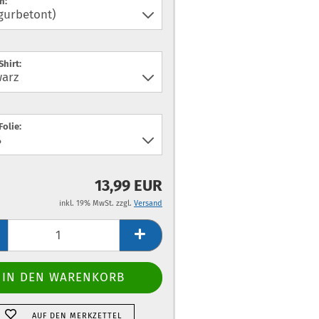
n:
Shirt:
Folie:
13,99 EUR
inkl. 19% MwSt. zzgl.
Versand
AUF DEN MERKZETTEL