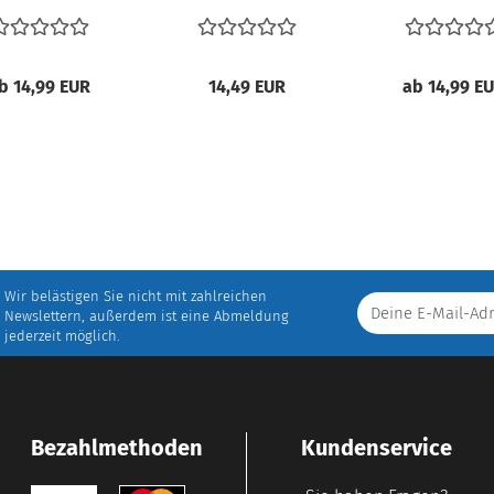
b 14,99 EUR
14,49 EUR
ab 14,99 E
Wir belästigen Sie nicht mit zahlreichen
Newslettern, außerdem ist eine Abmeldung
jederzeit möglich.
Bezahlmethoden
Kundenservice