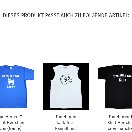
DIESES PRODUKT PASST AUCH ZU FOLGENDE ARTIKEL:
un Herren T-
Fun Herren
Fun Herren T
hirt Herrchen
Tank-Top -
Shirt Herrch
von (Name)
Kampfhund
oder Frauch