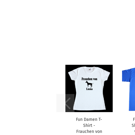
Fun Damen T-
F
Shirt -
S
Frauchen von