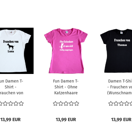
un Damen T-
Fun Damen T-
Damen T-Shi
Shirt -
Shirt - Ohne
- Frauchen v
rauchen von
Katzenhaare
(Wunschnam
13,99 EUR
13,99 EUR
13,99 EUR