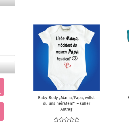
Baby‑Body „Mama/Papa, willst
du uns heiraten?“ – süßer
Antrag