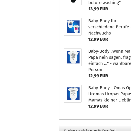
before washing“
13,99 EUR
Baby-Body für
verschiedene Berufe 
Nachwuchs
12,99 EUR
Baby‑Body „Wenn M
Papa nein sagen, frag
einfach …“ - wählbar
Person
12,99 EUR
Baby-Body - Omas O
Uromas Uropas Papa
Mamas kleiner Liebli
12,99 EUR