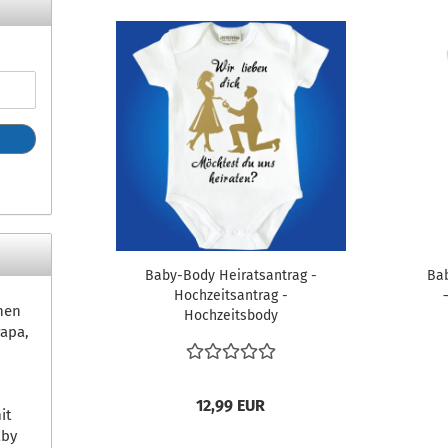
Baby-Body Heiratsantrag -
Ba
Hochzeitsantrag -
hen
Hochzeitsbody
apa,
12,99 EUR
it
aby