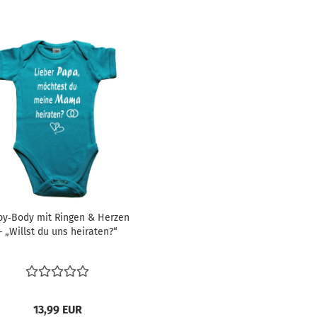
by‑Body mit Ringen & Herzen
– „Willst du uns heiraten?“
13,99 EUR