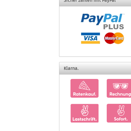
Sicher zahlen mit PayPal
Klarna.