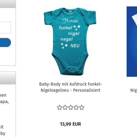
Baby-Body mit Aufdruck Funkel-
Nigelnagelneu - Personalisiert
Nig
hen
apa,
13,99 EUR
it
aby