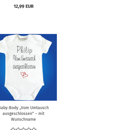
12,99 EUR
Baby‑Body „Vom Umtausch
ausgeschlossen“ – mit
Wunschname