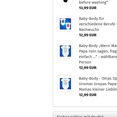
before washing“
13,99 EUR
Baby-Body für
verschiedene Berufe 
Nachwuchs
12,99 EUR
Baby‑Body „Wenn M
Papa nein sagen, frag
einfach …“ - wählbar
Person
12,99 EUR
Baby-Body - Omas O
Uromas Uropas Papa
Mamas kleiner Liebli
12,99 EUR