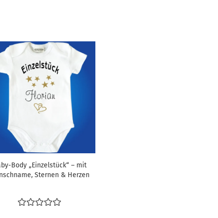
by-Body „Einzelstück“ – mit
nschname, Sternen & Herzen