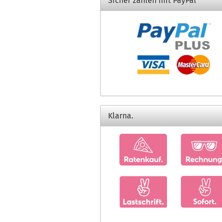
Sicher zahlen mit PayPal
Klarna.