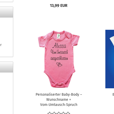
13,99 EUR
r
Personaliserter Baby‑Body –
Wunschname +
Vom‑Umtausch‑Spruch