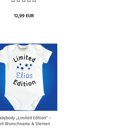
12,99 EUR
abybody „Limited Edition“ –
it Wunschname & Sternen