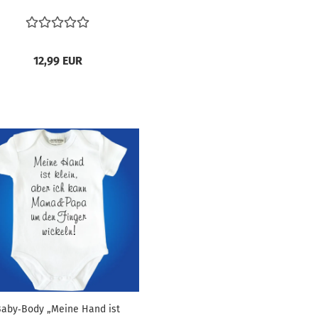
12,99 EUR
Baby‑Body „Meine Hand ist