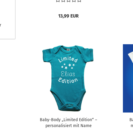
13,99 EUR
r
Baby-Body „Limited Edition“ –
B
personalisiert mit Name
m