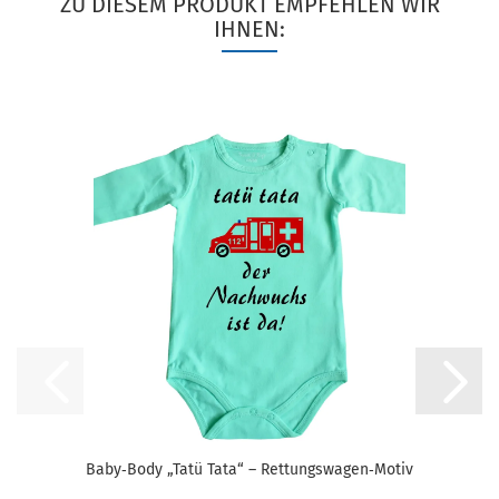
ZU DIESEM PRODUKT EMPFEHLEN WIR
IHNEN:
Baby‑Body „Tatü Tata“ – Rettungswagen‑Motiv